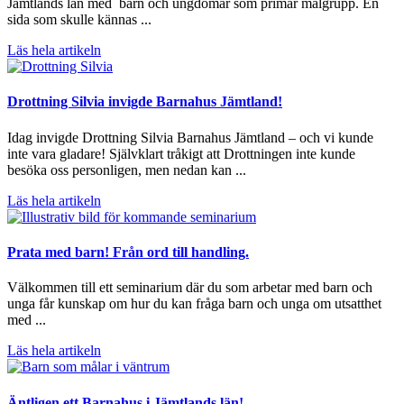
Jämtlands län med barn och ungdomar som primär målgrupp. En
sida som skulle kännas ...
Läs hela artikeln
Drottning Silvia invigde Barnahus Jämtland!
Idag invigde Drottning Silvia Barnahus Jämtland – och vi kunde
inte vara gladare! Självklart tråkigt att Drottningen inte kunde
besöka oss personligen, men nedan kan ...
Läs hela artikeln
Prata med barn! Från ord till handling.
Välkommen till ett seminarium där du som arbetar med barn och
unga får kunskap om hur du kan fråga barn och unga om utsatthet
med ...
Läs hela artikeln
Äntligen ett Barnahus i Jämtlands län!